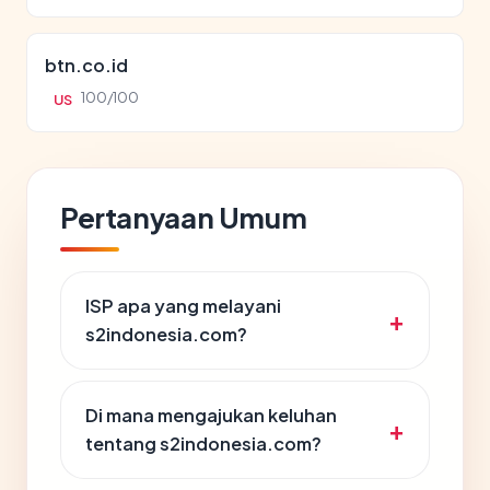
btn.co.id
100/100
US
Pertanyaan Umum
ISP apa yang melayani
s2indonesia.com?
Di mana mengajukan keluhan
tentang s2indonesia.com?