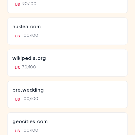
90/100
US
nuklea.com
100/100
US
wikipedia.org
70/100
US
pre.wedding
100/100
US
geocities.com
100/100
US