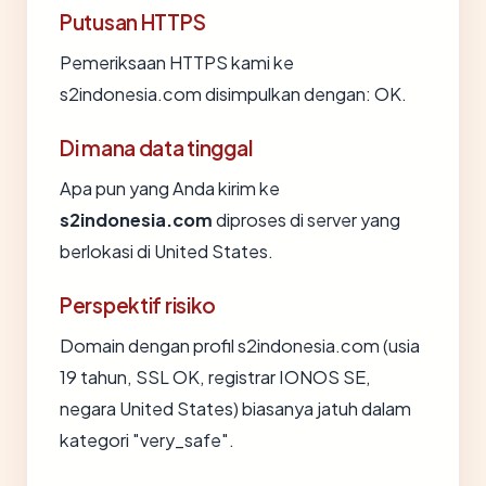
Putusan HTTPS
Pemeriksaan HTTPS kami ke
s2indonesia.com disimpulkan dengan: OK.
Di mana data tinggal
Apa pun yang Anda kirim ke
s2indonesia.com
diproses di server yang
berlokasi di United States.
Perspektif risiko
Domain dengan profil s2indonesia.com (usia
19 tahun, SSL OK, registrar IONOS SE,
negara United States) biasanya jatuh dalam
kategori "very_safe".