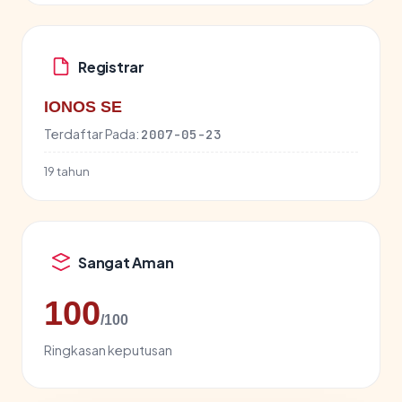
Registrar
IONOS SE
Terdaftar Pada:
2007-05-23
19 tahun
Sangat Aman
100
/100
Ringkasan keputusan