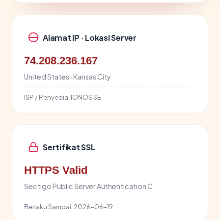
Alamat IP · Lokasi Server
74.208.236.167
United States · Kansas City
ISP / Penyedia:
IONOS SE
Sertifikat SSL
HTTPS Valid
Sectigo Public Server Authentication C
Berlaku Sampai:
2026-06-19