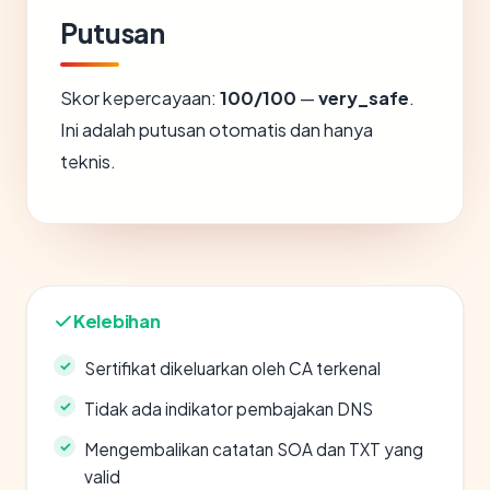
Putusan
Skor kepercayaan:
100/100
—
very_safe
.
Ini adalah putusan otomatis dan hanya
teknis.
Kelebihan
Sertifikat dikeluarkan oleh CA terkenal
Tidak ada indikator pembajakan DNS
Mengembalikan catatan SOA dan TXT yang
valid