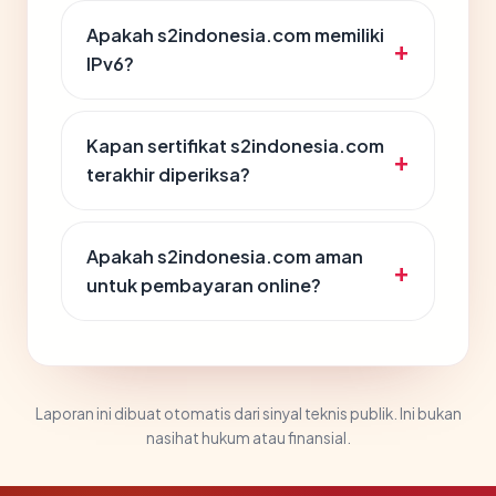
Apakah s2indonesia.com memiliki
IPv6?
Kapan sertifikat s2indonesia.com
terakhir diperiksa?
Apakah s2indonesia.com aman
untuk pembayaran online?
Laporan ini dibuat otomatis dari sinyal teknis publik. Ini bukan
nasihat hukum atau finansial.