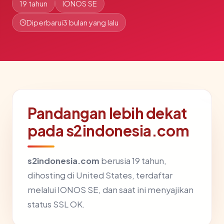
19 tahun
IONOS SE
Diperbarui
3 bulan yang lalu
Pandangan lebih dekat
pada s2indonesia.com
s2indonesia.com
berusia 19 tahun,
dihosting di United States, terdaftar
melalui IONOS SE, dan saat ini menyajikan
status SSL OK.