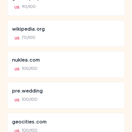
90/100
US
wikipedia.org
70/100
US
nuklea.com
100/100
US
pre.wedding
100/100
US
geocities.com
100/100
US