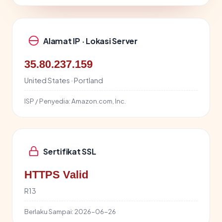
Alamat IP · Lokasi Server
35.80.237.159
United States · Portland
ISP / Penyedia:
Amazon.com, Inc.
Sertifikat SSL
HTTPS Valid
R13
Berlaku Sampai:
2026-06-26