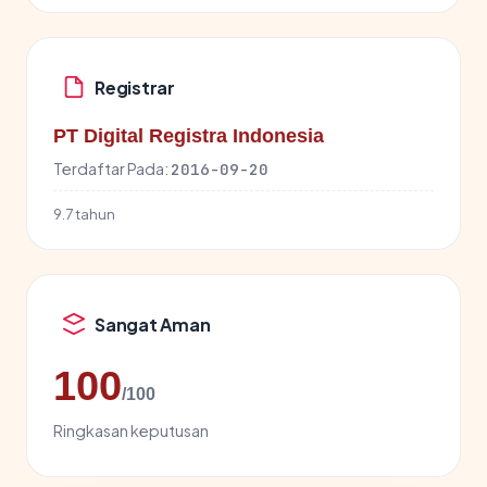
Registrar
PT Digital Registra Indonesia
Terdaftar Pada:
2016-09-20
9.7 tahun
Sangat Aman
100
/100
Ringkasan keputusan