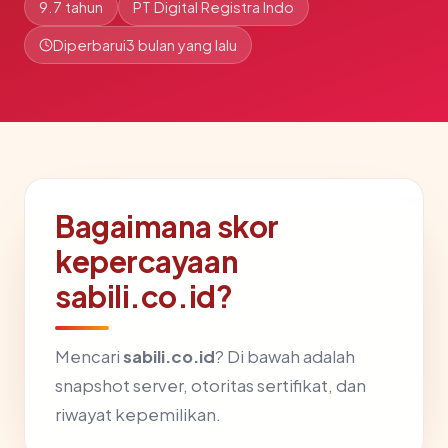
9.7 tahun
PT Digital Registra Indo
Diperbarui
3 bulan yang lalu
Bagaimana skor
kepercayaan
sabili.co.id?
Mencari
sabili.co.id
? Di bawah adalah
snapshot server, otoritas sertifikat, dan
riwayat kepemilikan.