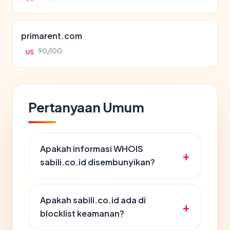
primarent.com
90/100
US
Pertanyaan Umum
Apakah informasi WHOIS
sabili.co.id disembunyikan?
Apakah sabili.co.id ada di
blocklist keamanan?