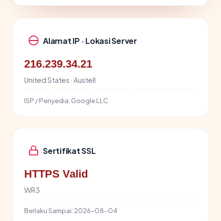
Alamat IP · Lokasi Server
216.239.34.21
United States · Austell
ISP / Penyedia:
Google LLC
Sertifikat SSL
HTTPS Valid
WR3
Berlaku Sampai:
2026-08-04