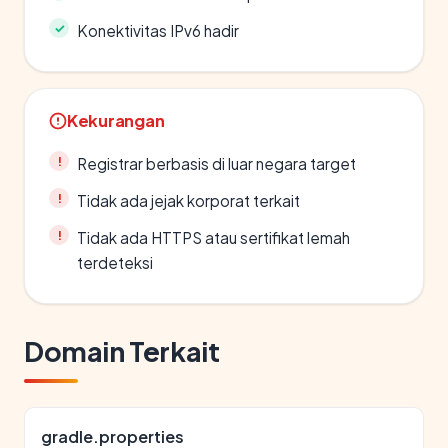
Konektivitas IPv6 hadir
Kekurangan
Registrar berbasis di luar negara target
Tidak ada jejak korporat terkait
Tidak ada HTTPS atau sertifikat lemah
terdeteksi
Domain Terkait
gradle.properties