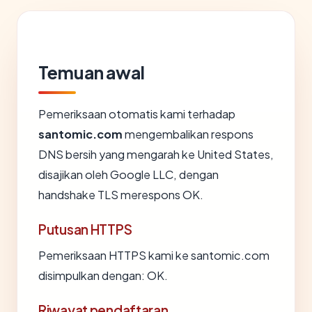
Temuan awal
Pemeriksaan otomatis kami terhadap
santomic.com
mengembalikan respons
DNS bersih yang mengarah ke United States,
disajikan oleh Google LLC, dengan
handshake TLS merespons OK.
Putusan HTTPS
Pemeriksaan HTTPS kami ke santomic.com
disimpulkan dengan: OK.
Riwayat pendaftaran