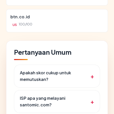
btn.co.id
100/100
US
Pertanyaan Umum
Apakah skor cukup untuk
memutuskan?
ISP apa yang melayani
santomic.com?