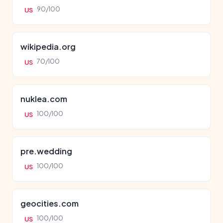
90/100
US
wikipedia.org
70/100
US
nuklea.com
100/100
US
pre.wedding
100/100
US
geocities.com
100/100
US