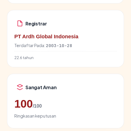
Registrar
PT Ardh Global Indonesia
Terdaftar Pada:
2003-10-28
22.6 tahun
Sangat Aman
100
/100
Ringkasan keputusan