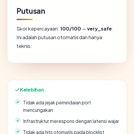
Putusan
Skor kepercayaan:
100/100
—
very_safe
.
Ini adalah putusan otomatis dan hanya
teknis.
Kelebihan
Tidak ada jejak pemindaian port
mencurigakan
Infrastruktur merespons dengan latensi wajar
Tidak ada hits otomatis pada blocklist