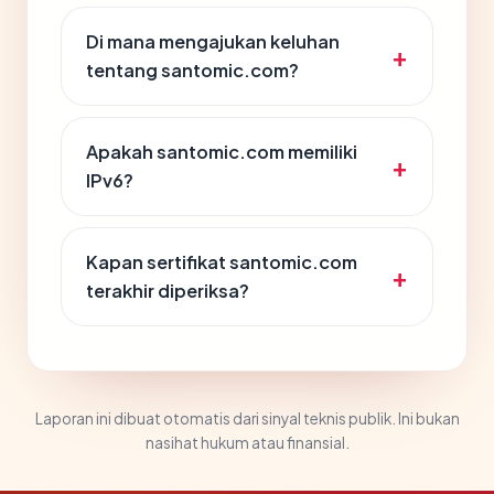
Di mana mengajukan keluhan
tentang santomic.com?
Apakah santomic.com memiliki
IPv6?
Kapan sertifikat santomic.com
terakhir diperiksa?
Laporan ini dibuat otomatis dari sinyal teknis publik. Ini bukan
nasihat hukum atau finansial.