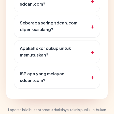
sdcan.com?
Seberapa sering sdcan.com
diperiksa ulang?
Apakah skor cukup untuk
memutuskan?
ISP apa yang melayani
sdcan.com?
Laporan ini dibuat otomatis dari sinyal teknis publik. Ini bukan