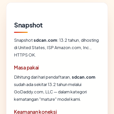
Snapshot
Snapshot
sdcan.com
: 13.2 tahun, dihosting
di United States, ISP Amazon.com, Inc.,
HTTPS OK.
Masa pakai
Dihitung dari hari pendaftaran,
sdcan.com
sudah ada sekitar 13.2 tahun melalui
GoDaddy.com, LLC — dalam kategori
kematangan "mature" model kami.
Keamanan koneksi