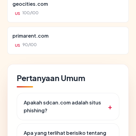
geocities.com
100/100
US
primarent.com
90/100
US
Pertanyaan Umum
Apakah sdcan.com adalah situs
phishing?
Apa yang terlihat berisiko tentang