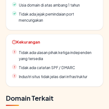
Usia domain di atas ambang 1 tahun
Tidak ada jejak pemindaian port
mencurigakan
Kekurangan
Tidak ada ulasan pihak ketiga independen
yang tersedia
Tidak ada catatan SPF / DMARC
Industri situs tidak jelas dari infrastruktur
Domain Terkait