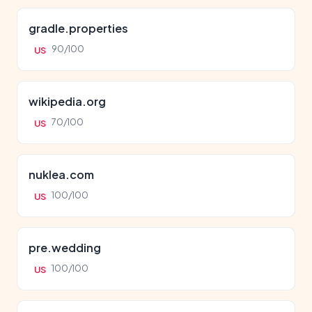
gradle.properties
90/100
US
wikipedia.org
70/100
US
nuklea.com
100/100
US
pre.wedding
100/100
US