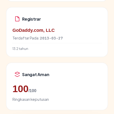
Registrar
GoDaddy.com, LLC
Terdaftar Pada:
2013-03-27
13.2 tahun
Sangat Aman
100
/100
Ringkasan keputusan