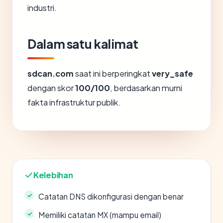
industri.
Dalam satu kalimat
sdcan.com
saat ini berperingkat
very_safe
dengan skor
100/100
, berdasarkan murni
fakta infrastruktur publik.
Kelebihan
Catatan DNS dikonfigurasi dengan benar
Memiliki catatan MX (mampu email)