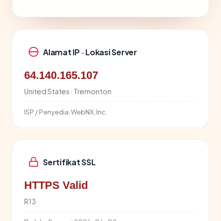
Alamat IP · Lokasi Server
64.140.165.107
United States · Tremonton
ISP / Penyedia:
WebNX, Inc.
Sertifikat SSL
HTTPS Valid
R13