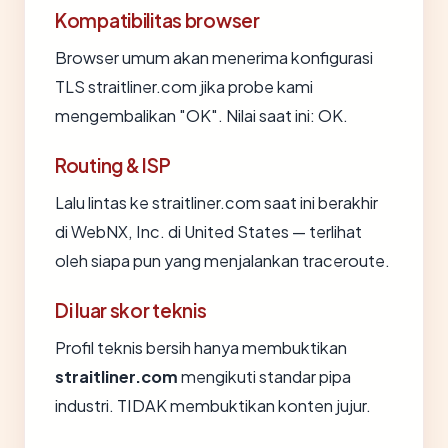
Kompatibilitas browser
Browser umum akan menerima konfigurasi
TLS straitliner.com jika probe kami
mengembalikan "OK". Nilai saat ini: OK.
Routing & ISP
Lalu lintas ke straitliner.com saat ini berakhir
di WebNX, Inc. di United States — terlihat
oleh siapa pun yang menjalankan traceroute.
Di luar skor teknis
Profil teknis bersih hanya membuktikan
straitliner.com
mengikuti standar pipa
industri. TIDAK membuktikan konten jujur.