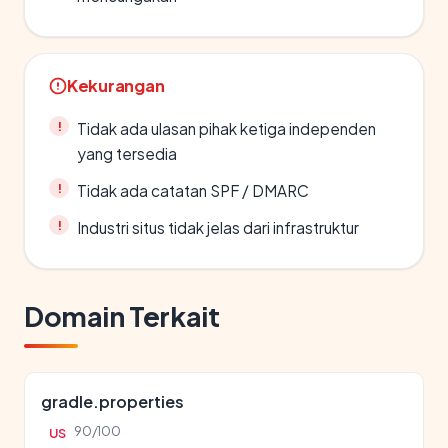
Kekurangan
Tidak ada ulasan pihak ketiga independen
yang tersedia
Tidak ada catatan SPF / DMARC
Industri situs tidak jelas dari infrastruktur
Domain Terkait
gradle.properties
90/100
US