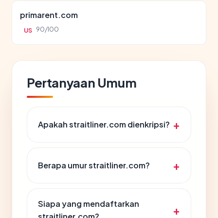
primarent.com
90/100
US
Pertanyaan Umum
Apakah straitliner.com dienkripsi?
Berapa umur straitliner.com?
Siapa yang mendaftarkan
straitliner.com?