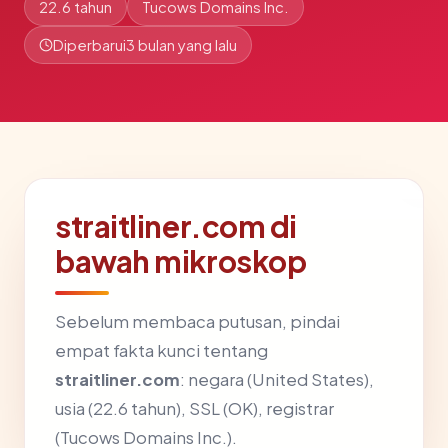
22.6 tahun
Tucows Domains Inc.
Diperbarui
3 bulan yang lalu
straitliner.com di
bawah mikroskop
Sebelum membaca putusan, pindai
empat fakta kunci tentang
straitliner.com
: negara (United States),
usia (22.6 tahun), SSL (OK), registrar
(Tucows Domains Inc.).