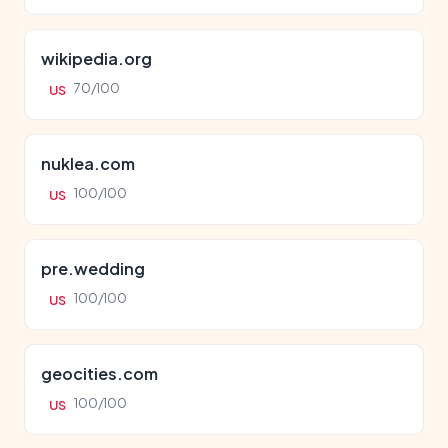
wikipedia.org
70/100
US
nuklea.com
100/100
US
pre.wedding
100/100
US
geocities.com
100/100
US