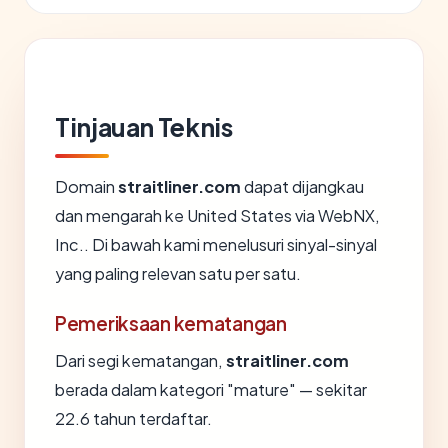
Tinjauan Teknis
Domain
straitliner.com
dapat dijangkau
dan mengarah ke United States via WebNX,
Inc.. Di bawah kami menelusuri sinyal-sinyal
yang paling relevan satu per satu.
Pemeriksaan kematangan
Dari segi kematangan,
straitliner.com
berada dalam kategori "mature" — sekitar
22.6 tahun terdaftar.