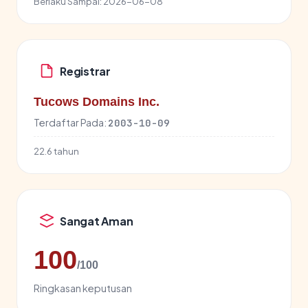
Berlaku Sampai:
2026-06-08
Registrar
Tucows Domains Inc.
Terdaftar Pada:
2003-10-09
22.6 tahun
Sangat Aman
100
/100
Ringkasan keputusan