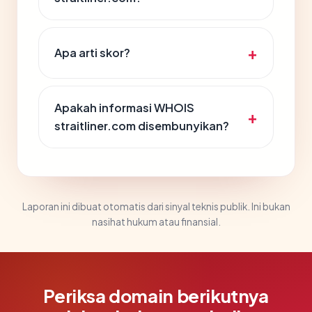
Apa arti skor?
Apakah informasi WHOIS
straitliner.com disembunyikan?
Laporan ini dibuat otomatis dari sinyal teknis publik. Ini bukan
nasihat hukum atau finansial.
Periksa domain berikutnya