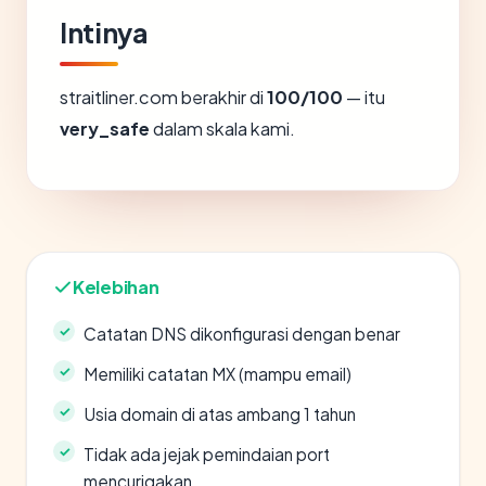
Intinya
straitliner.com berakhir di
100/100
— itu
very_safe
dalam skala kami.
Kelebihan
Catatan DNS dikonfigurasi dengan benar
Memiliki catatan MX (mampu email)
Usia domain di atas ambang 1 tahun
Tidak ada jejak pemindaian port
mencurigakan