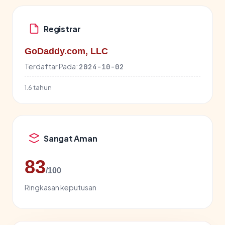
Registrar
GoDaddy.com, LLC
Terdaftar Pada:
2024-10-02
1.6 tahun
Sangat Aman
83
/100
Ringkasan keputusan