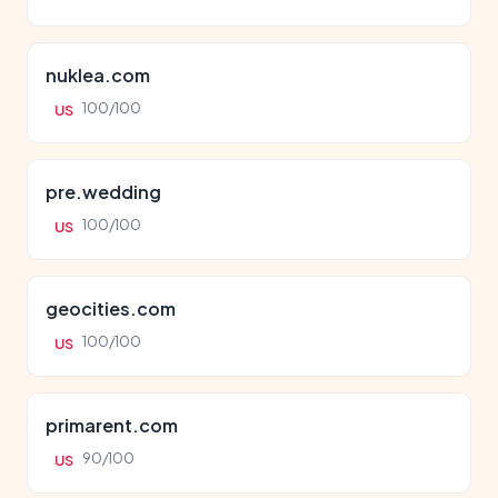
nuklea.com
100/100
US
pre.wedding
100/100
US
geocities.com
100/100
US
primarent.com
90/100
US