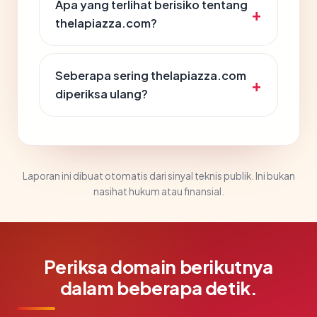
Apa yang terlihat berisiko tentang
thelapiazza.com?
Seberapa sering thelapiazza.com
diperiksa ulang?
Laporan ini dibuat otomatis dari sinyal teknis publik. Ini bukan
nasihat hukum atau finansial.
Periksa domain berikutnya
dalam beberapa detik.