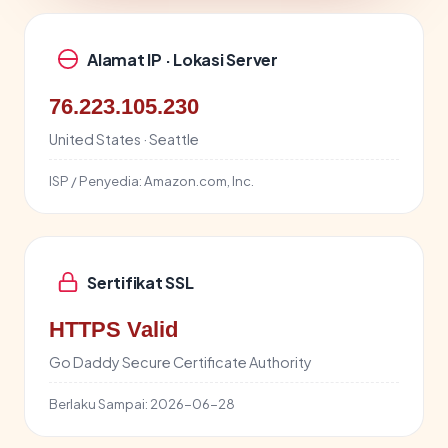
Alamat IP · Lokasi Server
76.223.105.230
United States · Seattle
ISP / Penyedia:
Amazon.com, Inc.
Sertifikat SSL
HTTPS Valid
Go Daddy Secure Certificate Authority
Berlaku Sampai:
2026-06-28