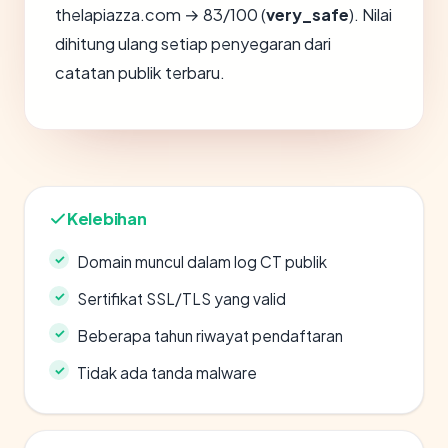
thelapiazza.com → 83/100 (
very_safe
). Nilai
dihitung ulang setiap penyegaran dari
catatan publik terbaru.
Kelebihan
Domain muncul dalam log CT publik
Sertifikat SSL/TLS yang valid
Beberapa tahun riwayat pendaftaran
Tidak ada tanda malware