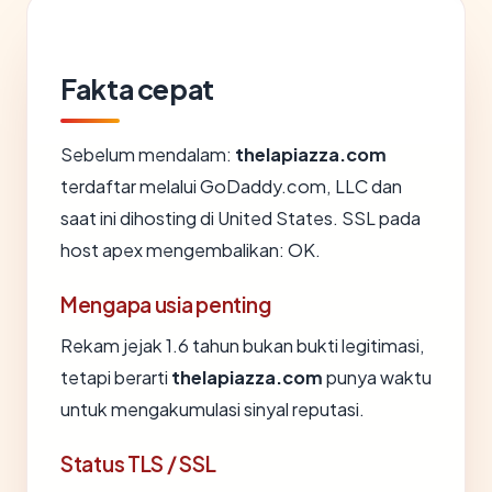
Fakta cepat
Sebelum mendalam:
thelapiazza.com
terdaftar melalui GoDaddy.com, LLC dan
saat ini dihosting di United States. SSL pada
host apex mengembalikan: OK.
Mengapa usia penting
Rekam jejak 1.6 tahun bukan bukti legitimasi,
tetapi berarti
thelapiazza.com
punya waktu
untuk mengakumulasi sinyal reputasi.
Status TLS / SSL