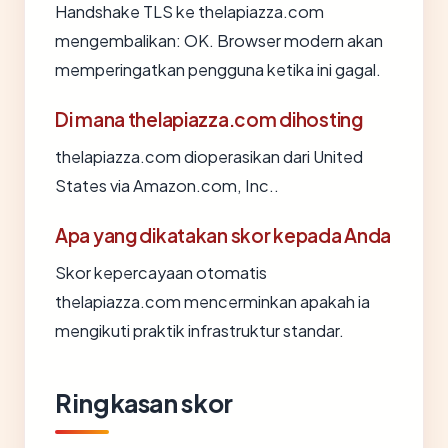
Handshake TLS ke thelapiazza.com
mengembalikan: OK. Browser modern akan
memperingatkan pengguna ketika ini gagal.
Di mana thelapiazza.com dihosting
thelapiazza.com dioperasikan dari United
States via Amazon.com, Inc..
Apa yang dikatakan skor kepada Anda
Skor kepercayaan otomatis
thelapiazza.com mencerminkan apakah ia
mengikuti praktik infrastruktur standar.
Ringkasan skor