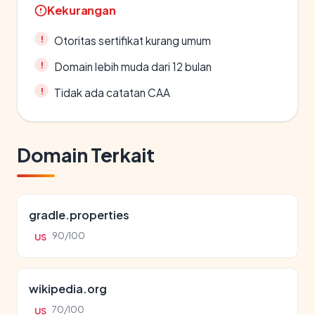
Kekurangan
Otoritas sertifikat kurang umum
Domain lebih muda dari 12 bulan
Tidak ada catatan CAA
Domain Terkait
gradle.properties
90/100
US
wikipedia.org
70/100
US