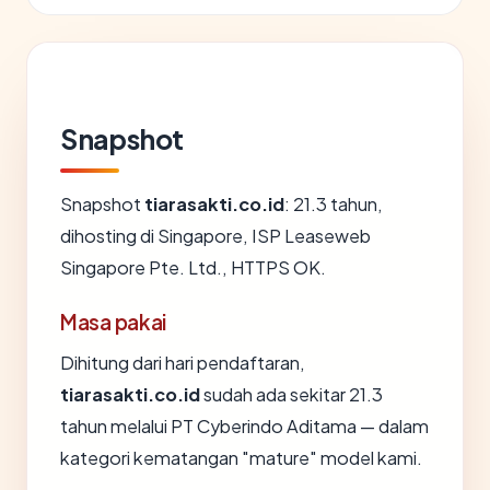
Snapshot
Snapshot
tiarasakti.co.id
: 21.3 tahun,
dihosting di Singapore, ISP Leaseweb
Singapore Pte. Ltd., HTTPS OK.
Masa pakai
Dihitung dari hari pendaftaran,
tiarasakti.co.id
sudah ada sekitar 21.3
tahun melalui PT Cyberindo Aditama — dalam
kategori kematangan "mature" model kami.