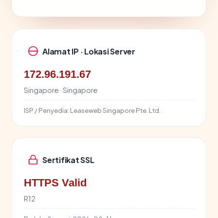
Alamat IP · Lokasi Server
172.96.191.67
Singapore · Singapore
ISP / Penyedia:
Leaseweb Singapore Pte. Ltd.
Sertifikat SSL
HTTPS Valid
R12