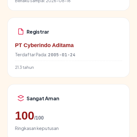
Berlaku Sampai:
2026-08-16
Registrar
PT Cyberindo Aditama
Terdaftar Pada:
2005-01-24
21.3 tahun
Sangat Aman
100
/100
Ringkasan keputusan