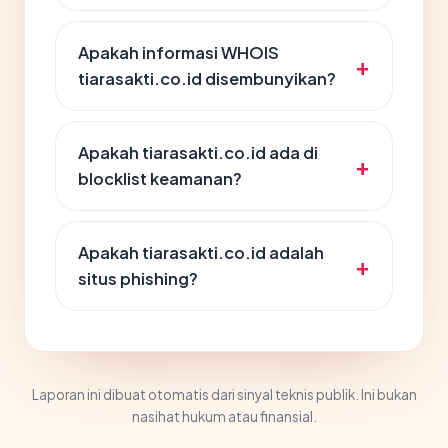
Apakah informasi WHOIS
tiarasakti.co.id disembunyikan?
Apakah tiarasakti.co.id ada di
blocklist keamanan?
Apakah tiarasakti.co.id adalah
situs phishing?
Laporan ini dibuat otomatis dari sinyal teknis publik. Ini bukan
nasihat hukum atau finansial.