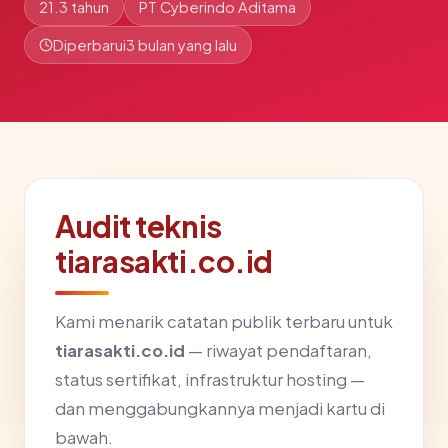
21.3 tahun
PT Cyberindo Aditama
Diperbarui
3 bulan yang lalu
Audit teknis
tiarasakti.co.id
Kami menarik catatan publik terbaru untuk
tiarasakti.co.id
— riwayat pendaftaran,
status sertifikat, infrastruktur hosting —
dan menggabungkannya menjadi kartu di
bawah.