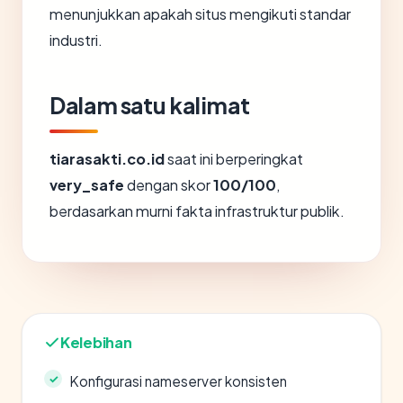
menunjukkan apakah situs mengikuti standar
industri.
Dalam satu kalimat
tiarasakti.co.id
saat ini berperingkat
very_safe
dengan skor
100/100
,
berdasarkan murni fakta infrastruktur publik.
Kelebihan
Konfigurasi nameserver konsisten