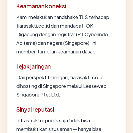
Keamanan koneksi
Kami melakukan handshake TLS terhadap
tiarasakti.co.id dan mendapat: OK.
Digabung dengan registrar (PT Cyberindo
Aditama) dan negara (Singapore), ini
memberi tampilan keamanan dasar.
Jejak jaringan
Dari perspektif jaringan, tiarasakti.co.id
dihosting di Singapore melalui Leaseweb
Singapore Pte. Ltd..
Sinyal reputasi
Infrastruktur publik saja tidak bisa
membuktikan situs aman — hanya bisa