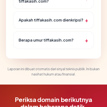
tiffakasih.com?
Apakah tiffakasih.com dienkripsi?
Berapa umur tiffakasih.com?
Laporan ini dibuat otomatis dari sinyal teknis publik. Ini bukan
nasihat hukum atau finansial.
Periksa domain berikutnya
dalam beberapa detik.