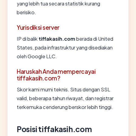
yang lebih tua secara statistik kurang
berisiko.
Yurisdiksi server
IP di balik
tiffakasih.com
berada di United
States, pada infrastruktur yang disediakan
oleh Google LLC.
Haruskah Anda mempercayai
tiffakasih.com?
Skor kami murni teknis. Situs dengan SSL
valid, beberapa tahun riwayat, dan registrar
terkemuka cenderung berskor lebih tinggi.
Posisi tiffakasih.com