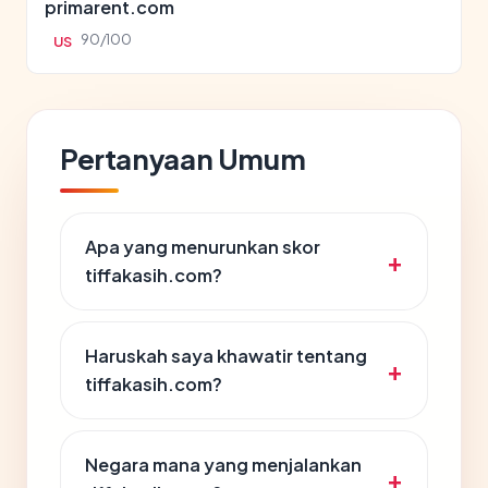
primarent.com
90/100
US
Pertanyaan Umum
Apa yang menurunkan skor
tiffakasih.com?
Haruskah saya khawatir tentang
tiffakasih.com?
Negara mana yang menjalankan