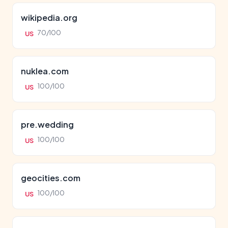
wikipedia.org
70/100
US
nuklea.com
100/100
US
pre.wedding
100/100
US
geocities.com
100/100
US