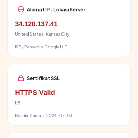
Alamat IP · Lokasi Server
34.120.137.41
United States · Kansas City
ISP / Penyedia:
Google LLC
Sertifikat SSL
HTTPS Valid
E8
Berlaku Sampai:
2026-07-03