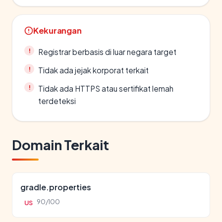
Kekurangan
Registrar berbasis di luar negara target
Tidak ada jejak korporat terkait
Tidak ada HTTPS atau sertifikat lemah
terdeteksi
Domain Terkait
gradle.properties
90/100
US