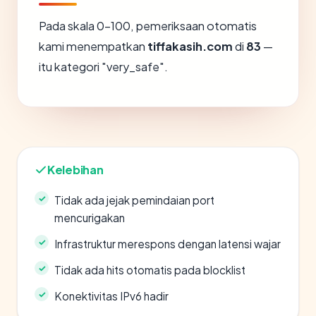
Pada skala 0-100, pemeriksaan otomatis
kami menempatkan
tiffakasih.com
di
83
—
itu kategori "very_safe".
Kelebihan
Tidak ada jejak pemindaian port
mencurigakan
Infrastruktur merespons dengan latensi wajar
Tidak ada hits otomatis pada blocklist
Konektivitas IPv6 hadir