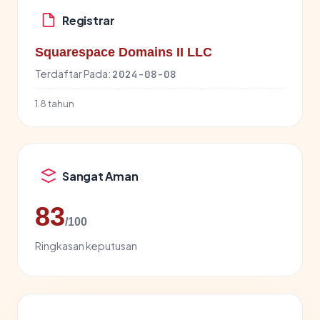
Registrar
Squarespace Domains II LLC
Terdaftar Pada:
2024-08-08
1.8 tahun
Sangat Aman
83
/100
Ringkasan keputusan