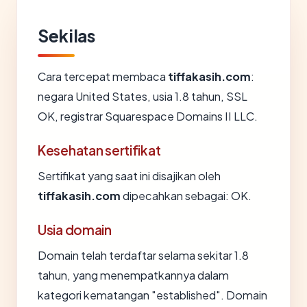
Sekilas
Cara tercepat membaca
tiffakasih.com
:
negara United States, usia 1.8 tahun, SSL
OK, registrar Squarespace Domains II LLC.
Kesehatan sertifikat
Sertifikat yang saat ini disajikan oleh
tiffakasih.com
dipecahkan sebagai: OK.
Usia domain
Domain telah terdaftar selama sekitar 1.8
tahun, yang menempatkannya dalam
kategori kematangan "established". Domain