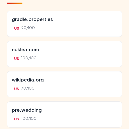
gradle.properties
90/100
US
nuklea.com
100/100
US
wikipedia.org
70/100
US
pre.wedding
100/100
US