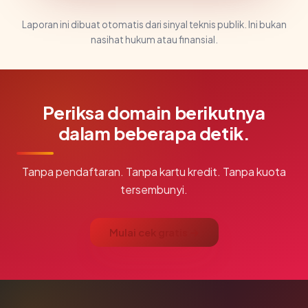
Laporan ini dibuat otomatis dari sinyal teknis publik. Ini bukan
nasihat hukum atau finansial.
Periksa domain berikutnya
dalam beberapa detik.
Tanpa pendaftaran. Tanpa kartu kredit. Tanpa kuota
tersembunyi.
Mulai cek gratis →