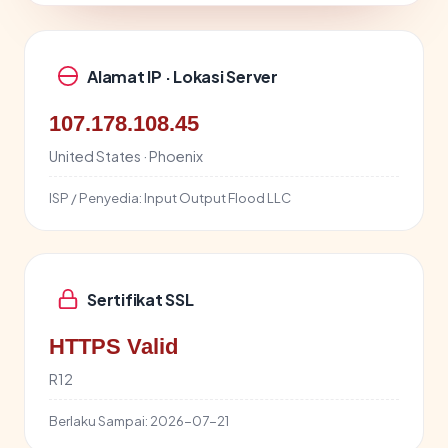
Alamat IP · Lokasi Server
107.178.108.45
United States · Phoenix
ISP / Penyedia:
Input Output Flood LLC
Sertifikat SSL
HTTPS Valid
R12
Berlaku Sampai:
2026-07-21