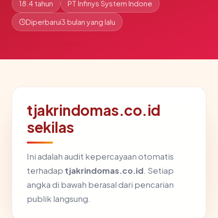
18.4 tahun
PT Infinys System Indone
Diperbarui
3 bulan yang lalu
tjakrindomas.co.id
sekilas
Ini adalah audit kepercayaan otomatis
terhadap
tjakrindomas.co.id
. Setiap
angka di bawah berasal dari pencarian
publik langsung.