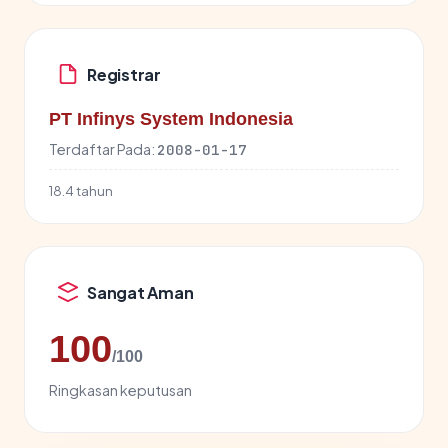
Registrar
PT Infinys System Indonesia
Terdaftar Pada:
2008-01-17
18.4 tahun
Sangat Aman
100
/100
Ringkasan keputusan