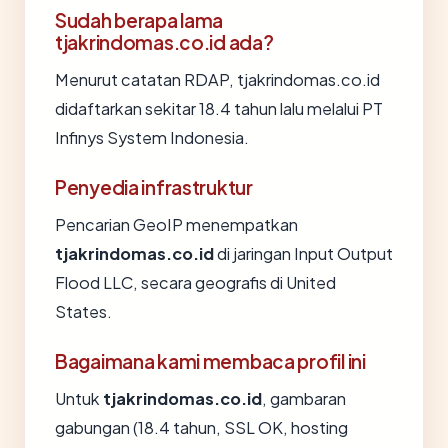
Sudah berapa lama
tjakrindomas.co.id ada?
Menurut catatan RDAP, tjakrindomas.co.id
didaftarkan sekitar 18.4 tahun lalu melalui PT
Infinys System Indonesia.
Penyedia infrastruktur
Pencarian GeoIP menempatkan
tjakrindomas.co.id
di jaringan Input Output
Flood LLC, secara geografis di United
States.
Bagaimana kami membaca profil ini
Untuk
tjakrindomas.co.id
, gambaran
gabungan (18.4 tahun, SSL OK, hosting