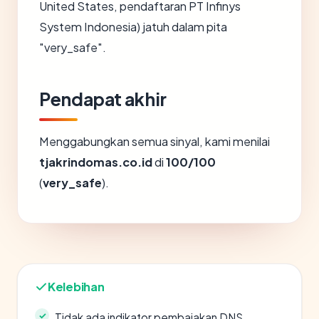
United States, pendaftaran PT Infinys
System Indonesia) jatuh dalam pita
"very_safe".
Pendapat akhir
Menggabungkan semua sinyal, kami menilai
tjakrindomas.co.id
di
100/100
(
very_safe
).
Kelebihan
Tidak ada indikator pembajakan DNS