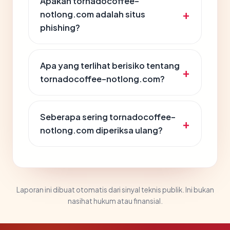
Apakah tornadocoffee-
notlong.com adalah situs
phishing?
Apa yang terlihat berisiko tentang
tornadocoffee-notlong.com?
Seberapa sering tornadocoffee-
notlong.com diperiksa ulang?
Laporan ini dibuat otomatis dari sinyal teknis publik. Ini bukan
nasihat hukum atau finansial.