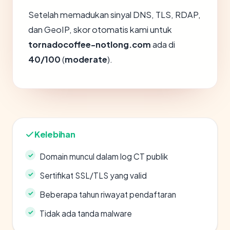
Setelah memadukan sinyal DNS, TLS, RDAP,
dan GeoIP, skor otomatis kami untuk
tornadocoffee-notlong.com
ada di
40/100
(
moderate
).
Kelebihan
Domain muncul dalam log CT publik
Sertifikat SSL/TLS yang valid
Beberapa tahun riwayat pendaftaran
Tidak ada tanda malware