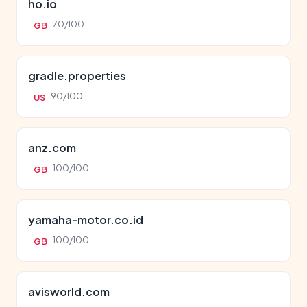
ho.io
70/100
GB
gradle.properties
90/100
US
anz.com
100/100
GB
yamaha-motor.co.id
100/100
GB
avisworld.com