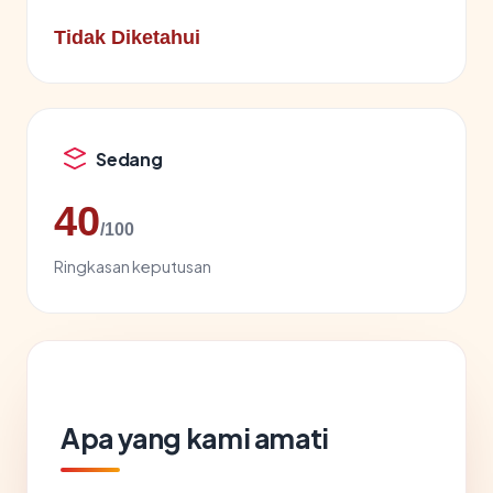
Tidak Diketahui
Sedang
40
/100
Ringkasan keputusan
Apa yang kami amati