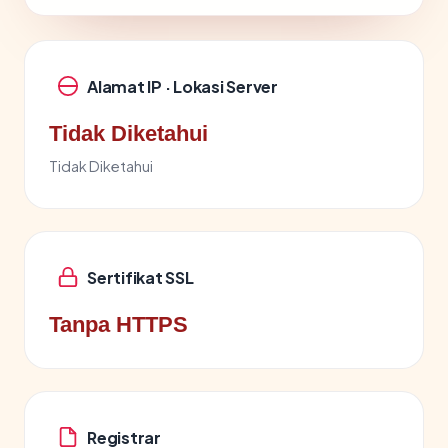
Alamat IP · Lokasi Server
Tidak Diketahui
Tidak Diketahui
Sertifikat SSL
Tanpa HTTPS
Registrar