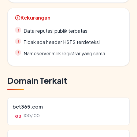
Kekurangan
Data reputasi publik terbatas
Tidak ada header HSTS terdeteksi
Nameserver milik registrar yang sama
Domain Terkait
bet365.com
100/100
GB