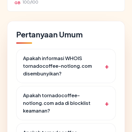
100/100
GB
Pertanyaan Umum
Apakah informasi WHOIS
tornadocoffee-notlong.com
disembunyikan?
Apakah tornadocoffee-
notlong.com ada di blocklist
keamanan?