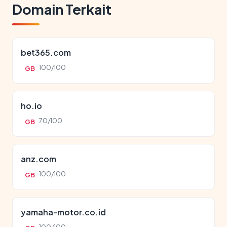
Domain Terkait
bet365.com
100/100
GB
ho.io
70/100
GB
anz.com
100/100
GB
yamaha-motor.co.id