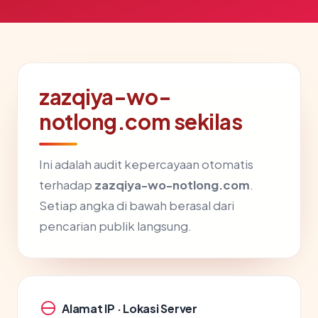
zazqiya-wo-
notlong.com sekilas
Ini adalah audit kepercayaan otomatis
terhadap
zazqiya-wo-notlong.com
.
Setiap angka di bawah berasal dari
pencarian publik langsung.
Alamat IP · Lokasi Server