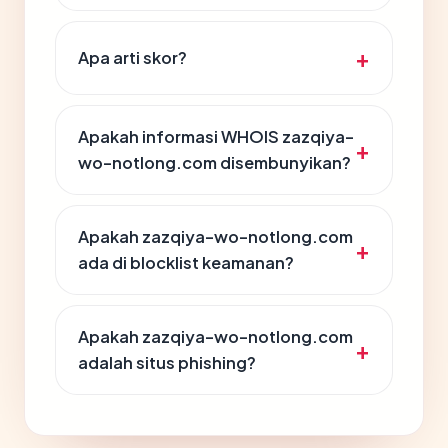
Apa arti skor?
Apakah informasi WHOIS zazqiya-
wo-notlong.com disembunyikan?
Apakah zazqiya-wo-notlong.com
ada di blocklist keamanan?
Apakah zazqiya-wo-notlong.com
adalah situs phishing?