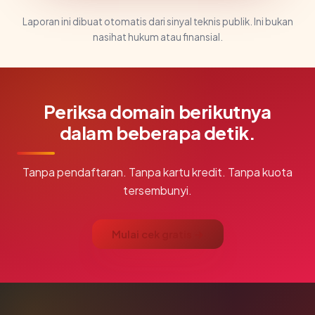
Laporan ini dibuat otomatis dari sinyal teknis publik. Ini bukan
nasihat hukum atau finansial.
Periksa domain berikutnya
dalam beberapa detik.
Tanpa pendaftaran. Tanpa kartu kredit. Tanpa kuota
tersembunyi.
Mulai cek gratis →