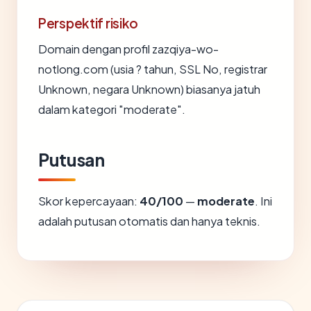
Perspektif risiko
Domain dengan profil zazqiya-wo-
notlong.com (usia ? tahun, SSL No, registrar
Unknown, negara Unknown) biasanya jatuh
dalam kategori "moderate".
Putusan
Skor kepercayaan:
40/100
—
moderate
. Ini
adalah putusan otomatis dan hanya teknis.