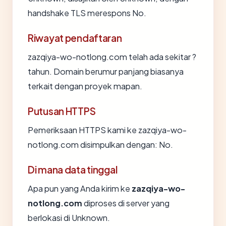
handshake TLS merespons No.
Riwayat pendaftaran
zazqiya-wo-notlong.com telah ada sekitar ?
tahun. Domain berumur panjang biasanya
terkait dengan proyek mapan.
Putusan HTTPS
Pemeriksaan HTTPS kami ke zazqiya-wo-
notlong.com disimpulkan dengan: No.
Di mana data tinggal
Apa pun yang Anda kirim ke
zazqiya-wo-
notlong.com
diproses di server yang
berlokasi di Unknown.